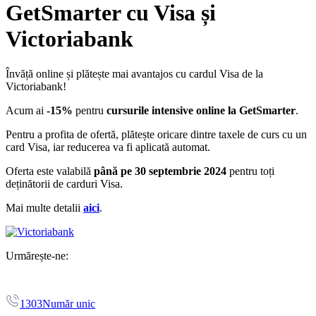
GetSmarter cu Visa și
Victoriabank
Învăță online și plătește mai avantajos cu cardul Visa de la
Victoriabank!
Acum ai
-15%
pentru
cursurile intensive online la GetSmarter
.
Pentru a profita de ofertă, plătește oricare dintre taxele de curs cu un
card Visa, iar reducerea va fi aplicată automat.
Oferta este valabilă
până pe 30 septembrie 2024
pentru toți
deținătorii de carduri Visa.
Mai multe detalii
aici
.
Urmărește-ne:
1303
Număr unic