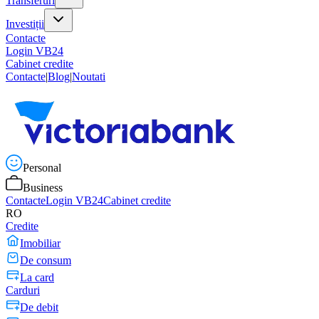
Transferuri
Investiții
Contacte
Login VB24
Cabinet credite
Contacte
|
Blog
|
Noutati
Personal
Business
Contacte
Login VB24
Cabinet credite
RO
Credite
Imobiliar
De consum
La card
Carduri
De debit