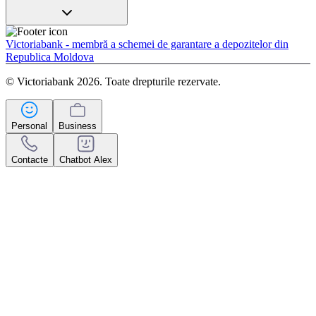
Victoriabank - membră a schemei de garantare a depozitelor din
Republica Moldova
© Victoriabank 2026. Toate drepturile rezervate.
Personal
Business
Contacte
Chatbot Alex