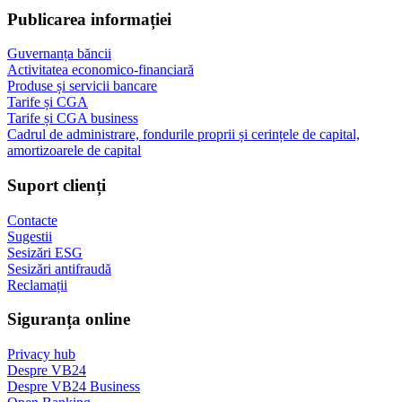
Publicarea informației
Guvernanța băncii
Activitatea economico-financiară
Produse și servicii bancare
Tarife și CGA
Tarife și CGA business
Cadrul de administrare, fondurile proprii și cerințele de capital,
amortizoarele de capital
Suport clienți
Contacte
Sugestii
Sesizări ESG
Sesizări antifraudă
Reclamații
Siguranța online
Privacy hub
Despre VB24
Despre VB24 Business