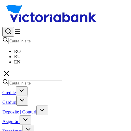
RO
RU
EN
Credite
Carduri
Depozite | Conturi
Asigurări