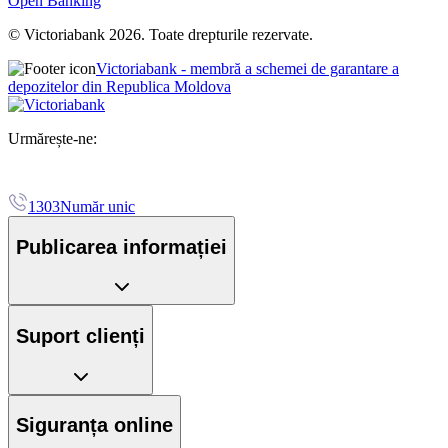
Open Banking
© Victoriabank 2026. Toate drepturile rezervate.
Victoriabank - membră a schemei de garantare a
depozitelor din Republica Moldova
Urmărește-ne:
1303
Număr unic
Publicarea informației
Suport clienți
Siguranța online