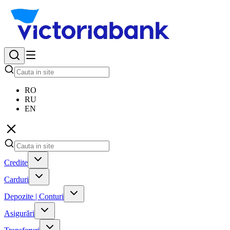
RO
RU
EN
Credite
Carduri
Depozite | Conturi
Asigurări