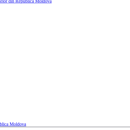
telor din Republica Moldova
ublica Moldova