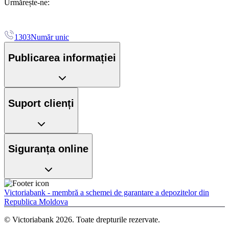
Urmărește-ne:
1303
Număr unic
Publicarea informației
Suport clienți
Siguranța online
Victoriabank - membră a schemei de garantare a depozitelor din
Republica Moldova
© Victoriabank 2026. Toate drepturile rezervate.