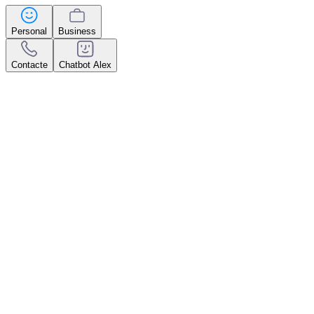
Personal
Business
Contacte
Chatbot Alex