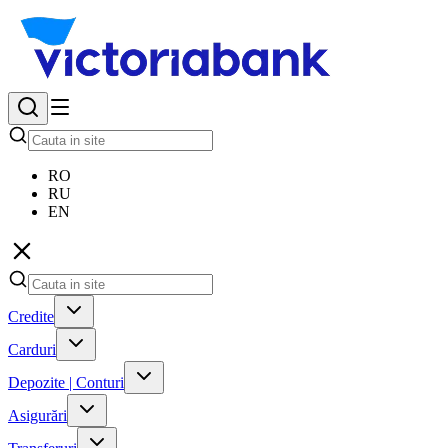
RO
RU
EN
Credite
Carduri
Depozite | Conturi
Asigurări