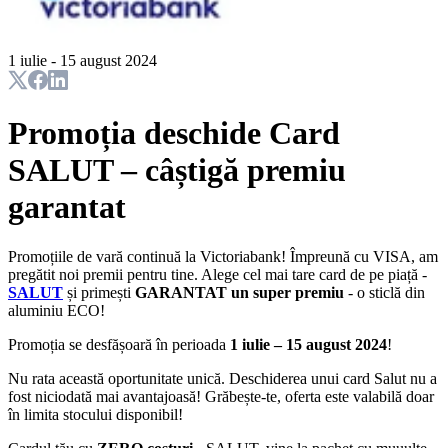
1 iulie - 15 august 2024
Promoția deschide Card
SALUT – câștigă premiu
garantat
Promoțiile de vară continuă la Victoriabank!
Împreună cu VISA, am
pregătit noi premii pentru tine. Alege cel mai tare card de pe piață -
SALUT
și primești
GARANTAT un super premiu
- o sticlă din
aluminiu ECO!
Promoția se desfășoară în perioada
1 iulie – 15 august 2024
!
Nu rata această oportunitate unică. Deschiderea unui card Salut nu a
fost niciodată mai avantajoasă! Grăbește-te, oferta este valabilă doar
în limita stocului disponibil!