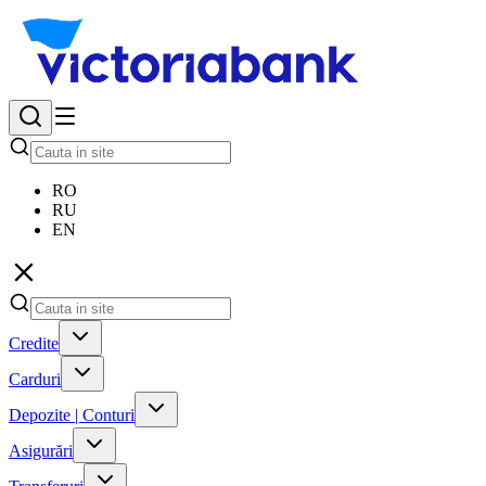
RO
RU
EN
Credite
Carduri
Depozite | Conturi
Asigurări