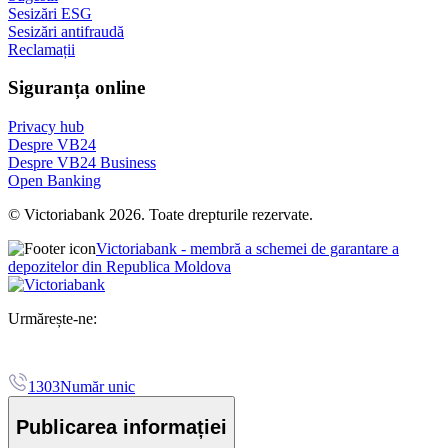
Sesizări ESG
Sesizări antifraudă
Reclamații
Siguranța online
Privacy hub
Despre VB24
Despre VB24 Business
Open Banking
© Victoriabank 2026. Toate drepturile rezervate.
Victoriabank - membră a schemei de garantare a
depozitelor din Republica Moldova
Urmărește-ne:
1303
Număr unic
Publicarea informației