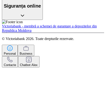
Siguranța online
Victoriabank - membră a schemei de garantare a depozitelor din
Republica Moldova
© Victoriabank 2026. Toate drepturile rezervate.
Personal
Business
Contacte
Chatbot Alex