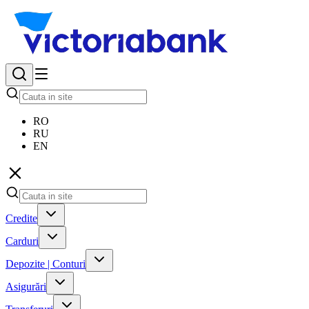
RO
RU
EN
Credite
Carduri
Depozite | Conturi
Asigurări