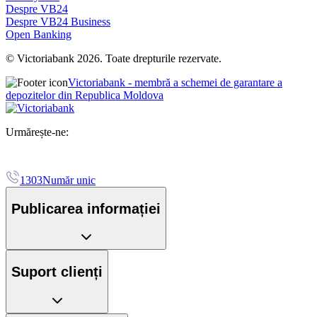
Despre VB24
Despre VB24 Business
Open Banking
© Victoriabank 2026. Toate drepturile rezervate.
Victoriabank - membră a schemei de garantare a
depozitelor din Republica Moldova
Urmărește-ne:
1303
Număr unic
Publicarea informației
Suport clienți