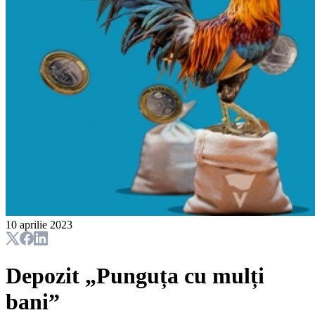
10 aprilie 2023
Depozit „Punguța cu mulți
bani”