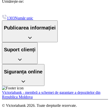
Urmărește-ne:
1303
Număr unic
Publicarea informației
Suport clienți
Siguranța online
Victoriabank - membră a schemei de garantare a depozitelor din
Republica Moldova
© Victoriabank 2026. Toate drepturile rezervate.