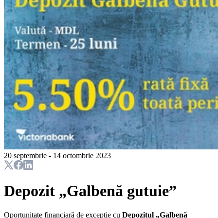
20 septembrie - 14 octombrie 2023
Depozit „Galbenă gutuie”
Oportunitate financiară de excepție cu
Depozitul „Galbenă