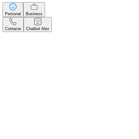
Personal
Business
Contacte
Chatbot Alex