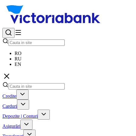
RO
RU
EN
Credite
Carduri
Depozite | Conturi
Asigurări