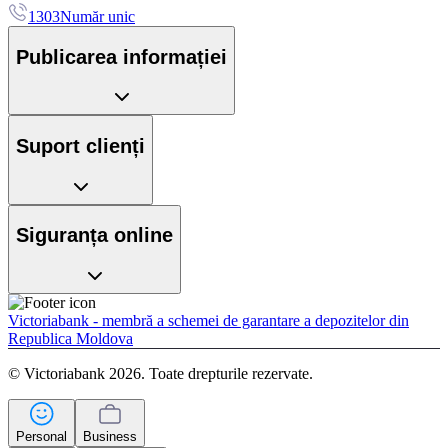
1303
Număr unic
Publicarea informației
Suport clienți
Siguranța online
Victoriabank - membră a schemei de garantare a depozitelor din
Republica Moldova
© Victoriabank 2026. Toate drepturile rezervate.
Personal
Business