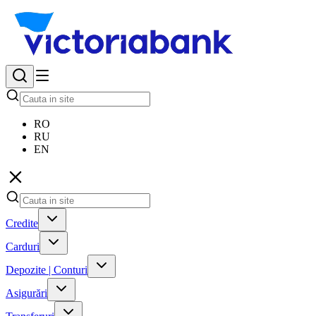
RO
RU
EN
Credite
Carduri
Depozite | Conturi
Asigurări