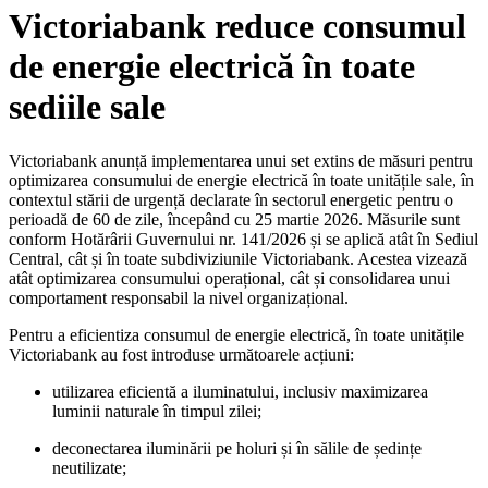
Victoriabank reduce consumul
de energie electrică în toate
sediile sale
Victoriabank anunță implementarea unui set extins de măsuri pentru
optimizarea consumului de energie electrică în toate unitățile sale, în
contextul stării de urgență declarate în sectorul energetic pentru o
perioadă de 60 de zile, începând cu 25 martie 2026. Măsurile sunt
conform Hotărârii Guvernului nr. 141/2026 și se aplică atât în Sediul
Central, cât și în toate subdiviziunile Victoriabank. Acestea vizează
atât optimizarea consumului operațional, cât și consolidarea unui
comportament responsabil la nivel organizațional.
Pentru a eficientiza consumul de energie electrică, în toate unitățile
Victoriabank au fost introduse următoarele acțiuni:
utilizarea eficientă a iluminatului, inclusiv maximizarea
luminii naturale în timpul zilei;
deconectarea iluminării pe holuri și în sălile de ședințe
neutilizate;