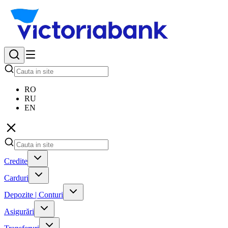
RO
RU
EN
Credite
Carduri
Depozite | Conturi
Asigurări