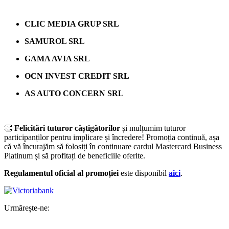
CLIC MEDIA GRUP SRL
SAMUROL SRL
GAMA AVIA SRL
OCN INVEST CREDIT SRL
AS AUTO CONCERN SRL
👏
Felicitări tuturor câștigătorilor
și mulțumim tuturor
participanților pentru implicare și încredere! Promoția continuă, așa
că vă încurajăm să folosiți în continuare cardul Mastercard Business
Platinum și să profitați de beneficiile oferite.
Regulamentul oficial al promoției
este disponibil
aici
.
Urmărește-ne: