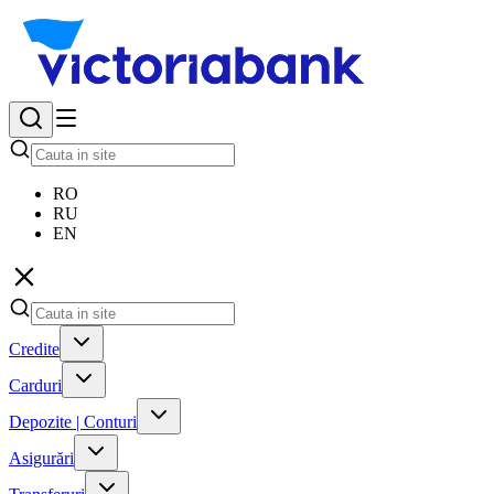
RO
RU
EN
Credite
Carduri
Depozite | Conturi
Asigurări