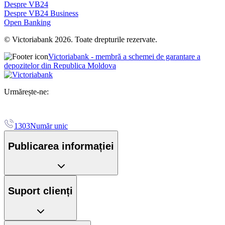
Despre VB24
Despre VB24 Business
Open Banking
© Victoriabank 2026. Toate drepturile rezervate.
Victoriabank - membră a schemei de garantare a
depozitelor din Republica Moldova
Urmărește-ne:
1303
Număr unic
Publicarea informației
Suport clienți