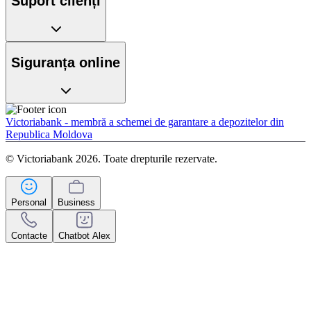
Suport clienți
Siguranța online
Victoriabank - membră a schemei de garantare a depozitelor din
Republica Moldova
© Victoriabank 2026. Toate drepturile rezervate.
Personal
Business
Contacte
Chatbot Alex