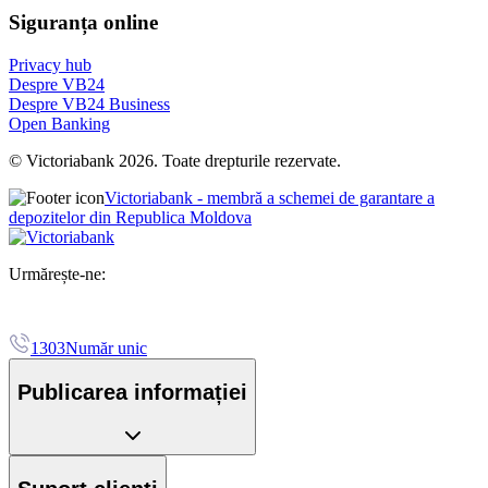
Siguranța online
Privacy hub
Despre VB24
Despre VB24 Business
Open Banking
© Victoriabank 2026. Toate drepturile rezervate.
Victoriabank - membră a schemei de garantare a
depozitelor din Republica Moldova
Urmărește-ne:
1303
Număr unic
Publicarea informației