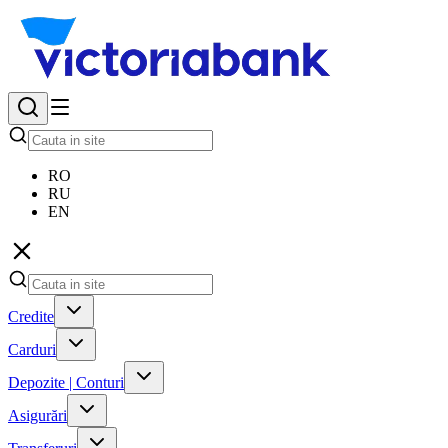
RO
RU
EN
Credite
Carduri
Depozite | Conturi
Asigurări