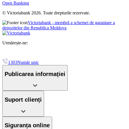
Open Banking
© Victoriabank 2026. Toate drepturile rezervate.
Victoriabank - membră a schemei de garantare a
depozitelor din Republica Moldova
Urmărește-ne:
1303
Număr unic
Publicarea informației
Suport clienți
Siguranța online