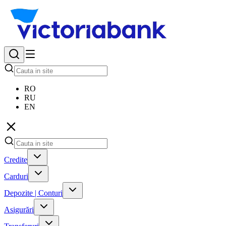
RO
RU
EN
Credite
Carduri
Depozite | Conturi
Asigurări