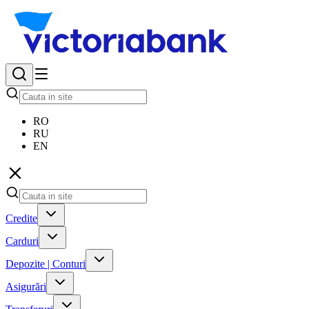
RO
RU
EN
Credite
Carduri
Depozite | Conturi
Asigurări