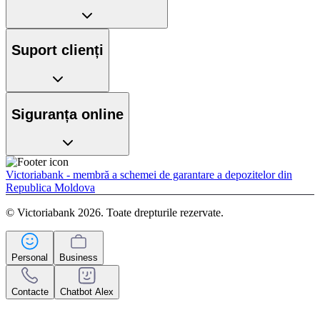
Suport clienți
Siguranța online
Victoriabank - membră a schemei de garantare a depozitelor din
Republica Moldova
© Victoriabank 2026. Toate drepturile rezervate.
Personal
Business
Contacte
Chatbot Alex