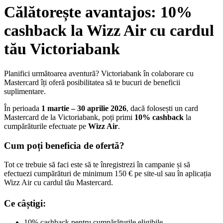
Călătorește avantajos: 10%
cashback la Wizz Air cu cardul
tău Victoriabank
Planifici următoarea aventură? Victoriabank în colaborare cu
Mastercard îți oferă posibilitatea să te bucuri de beneficii
suplimentare.
În perioada
1 martie – 30 aprilie 2026
, dacă folosești un card
Mastercard de la Victoriabank, poți primi
10% cashback
la
cumpărăturile efectuate pe
Wizz Air
.
Cum poți beneficia de ofertă?
Tot ce trebuie să faci este să te înregistrezi în campanie și să
efectuezi cumpărături de minimum 150 € pe site-ul sau în aplicația
Wizz Air cu cardul tău Mastercard.
Ce câștigi:
10% cashback pentru cumpărăturile eligibile