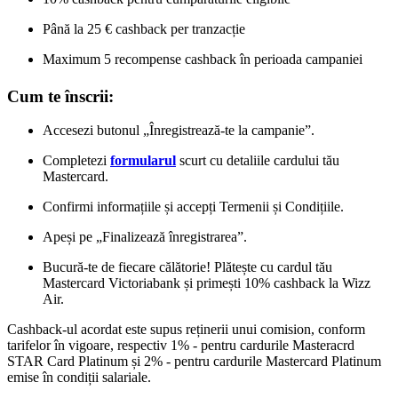
Până la 25 € cashback per tranzacție
Maximum 5 recompense cashback în perioada campaniei
Cum te înscrii:
Accesezi butonul „Înregistrează-te la campanie”.
Completezi
formularul
scurt cu detaliile cardului tău
Mastercard
.
Confirmi informațiile și accepți Termenii și Condițiile.
Apeși pe „Finalizează înregistrarea”.
Bucură-te de fiecare călătorie! Plătește cu cardul tău
Mastercard Victoriabank și primești 10% cashback la Wizz
Air.
Cashback-ul acordat este supus reținerii unui comision, conform
tarifelor în vigoare, respectiv 1% - pentru cardurile Masteracrd
STAR Card Platinum și 2% - pentru cardurile Mastercard Platinum
emise în condiții salariale.