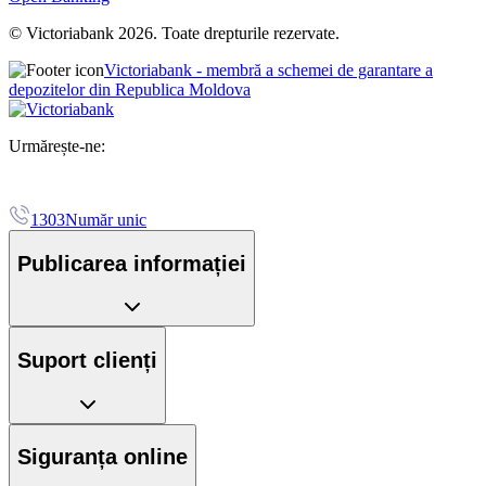
© Victoriabank 2026. Toate drepturile rezervate.
Victoriabank - membră a schemei de garantare a
depozitelor din Republica Moldova
Urmărește-ne:
1303
Număr unic
Publicarea informației
Suport clienți
Siguranța online