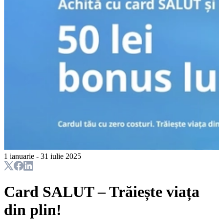
1 ianuarie - 31 iulie 2025
Card SALUT – Trăiește viața
din plin!