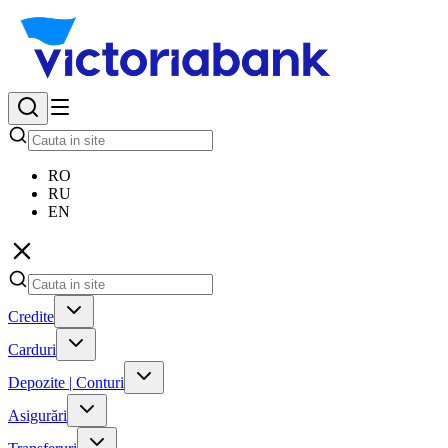
RO
RU
EN
Credite
Carduri
Depozite | Conturi
Asigurări