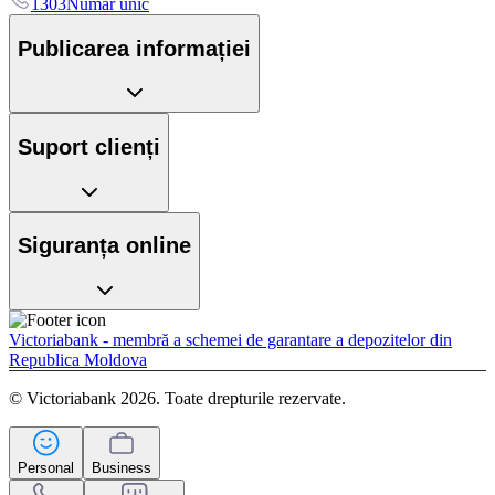
1303
Număr unic
Publicarea informației
Suport clienți
Siguranța online
Victoriabank - membră a schemei de garantare a depozitelor din
Republica Moldova
© Victoriabank 2026. Toate drepturile rezervate.
Personal
Business