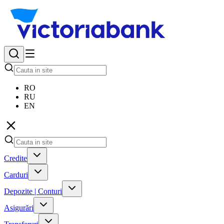
RO
RU
EN
Credite
Carduri
Depozite | Conturi
Asigurări