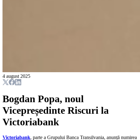
4 august 2025
Bogdan Popa, noul
Vicepreședinte Riscuri la
Victoriabank
Victoriabank
, parte a Grupului Banca Transilvania, anunță numirea