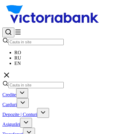
RO
RU
EN
Credite
Carduri
Depozite | Conturi
Asigurări