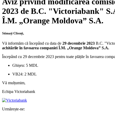
Aviz privind modificarea comisio
2023 de B.C. "Victoriabank" S.A.
Î.M. „Orange Moldova” S.А.
Stimați Clienți,
Vă informăm că începând cu data de
29 decembrie 2023
B.C. "Victo
achitările în favoarea companiei Î.M. „Orange Moldova” S.А.
Începând cu 29 decembrie 2023 pentru toate plățile în favoarea comp
Ghișeu: 5 MDL
VB24: 2 MDL
Vă mulțumim,
Echipa Victoriabank
Urmărește-ne: