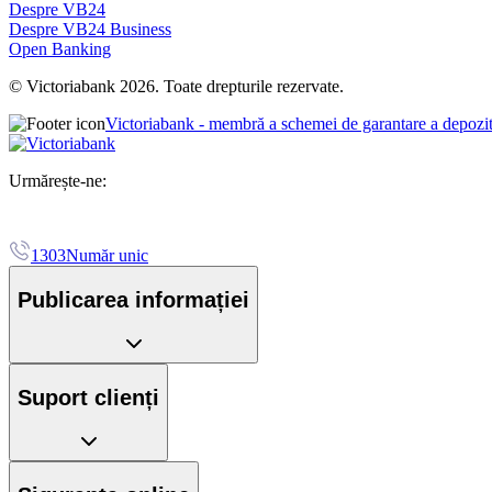
Despre VB24
Despre VB24 Business
Open Banking
© Victoriabank 2026. Toate drepturile rezervate.
Victoriabank - membră a schemei de garantare a depozi
Urmărește-ne:
1303
Număr unic
Publicarea informației
Suport clienți