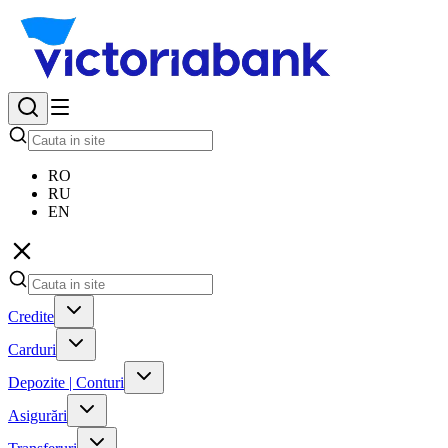
RO
RU
EN
Credite
Carduri
Depozite | Conturi
Asigurări