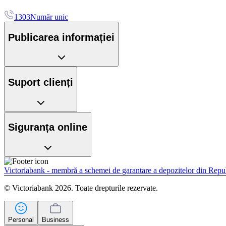
1303
Număr unic
Publicarea informației
Suport clienți
Siguranța online
Victoriabank - membră a schemei de garantare a depozitelor din Rep
© Victoriabank 2026. Toate drepturile rezervate.
Personal
Business