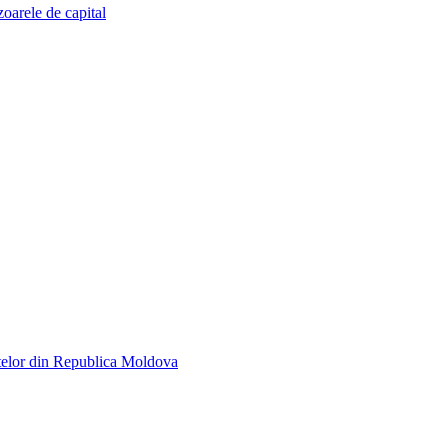
zoarele de capital
telor din Republica Moldova