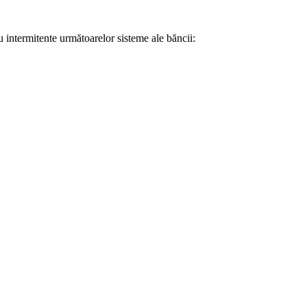
u intermitente următoarelor sisteme ale băncii: