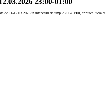
12.03.2026 23:00-01:00
data de 11-12.03.2026 in intervalul de timp 23:00-01:00, ar putea lucra c