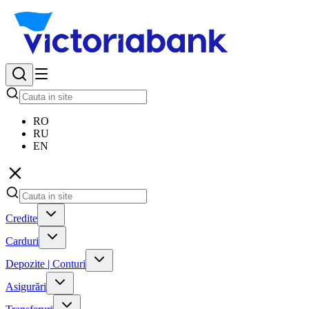
RO
RU
EN
Credite
Carduri
Depozite | Conturi
Asigurări