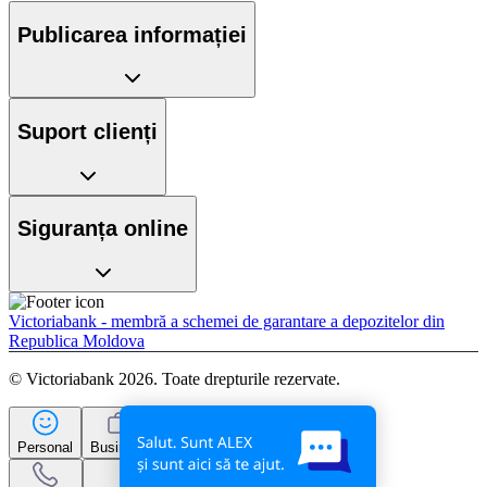
Publicarea informației
Suport clienți
Siguranța online
Victoriabank - membră a schemei de garantare a depozitelor din
Republica Moldova
© Victoriabank 2026. Toate drepturile rezervate.
Personal
Business