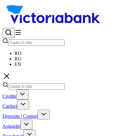
RO
RU
EN
Credite
Carduri
Depozite | Conturi
Asigurări