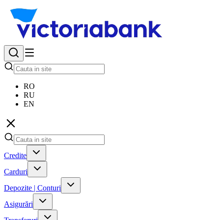
RO
RU
EN
Credite
Carduri
Depozite | Conturi
Asigurări