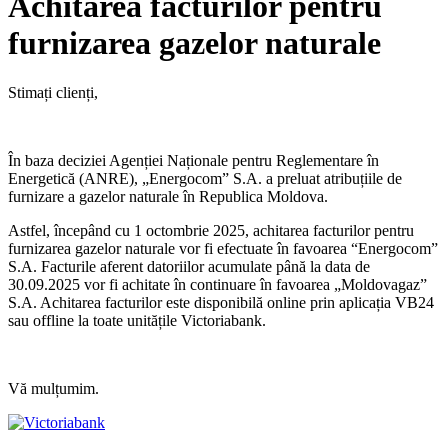
Achitarea facturilor pentru
furnizarea gazelor naturale
Stimați clienți,
În baza deciziei Agenției Naționale pentru Reglementare în
Energetică (ANRE), „Energocom” S.A. a preluat atribuțiile de
furnizare a gazelor naturale în Republica Moldova.
Astfel, începând cu 1 octombrie 2025, achitarea facturilor pentru
furnizarea gazelor naturale vor fi efectuate în favoarea “Energocom”
S.A. Facturile aferent datoriilor acumulate până la data de
30.09.2025 vor fi achitate în continuare în favoarea „Moldovagaz”
S.A. Achitarea facturilor este disponibilă online prin aplicația VB24
sau offline la toate unitățile Victoriabank.
Vă mulțumim.