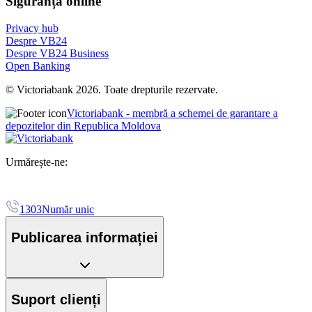
Siguranța online
Privacy hub
Despre VB24
Despre VB24 Business
Open Banking
© Victoriabank 2026. Toate drepturile rezervate.
Victoriabank - membră a schemei de garantare a
depozitelor din Republica Moldova
Urmărește-ne:
1303
Număr unic
Publicarea informației
Suport clienți