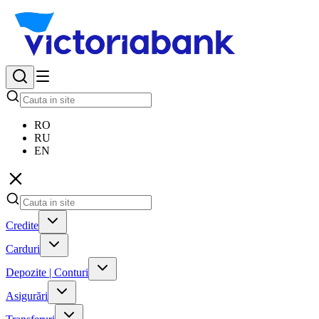
RO
RU
EN
Credite
Carduri
Depozite | Conturi
Asigurări