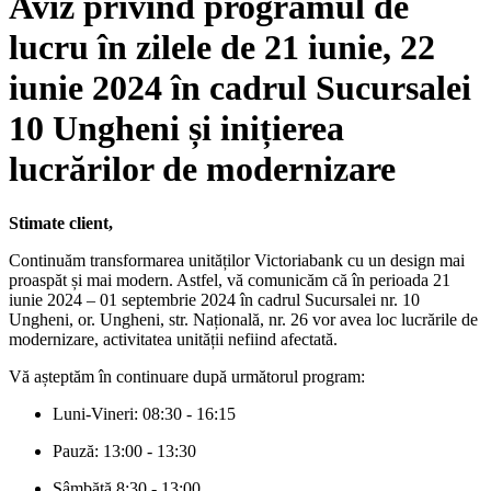
Aviz privind programul de
lucru în zilele de 21 iunie, 22
iunie 2024 în cadrul Sucursalei
10 Ungheni și inițierea
lucrărilor de modernizare
Stimate client,
Continuăm transformarea unităților Victoriabank cu un design mai
proaspăt și mai modern. Astfel, vă comunicăm că în perioada 21
iunie 2024 – 01 septembrie 2024 în cadrul Sucursalei nr. 10
Ungheni, or. Ungheni, str. Națională, nr. 26 vor avea loc lucrările de
modernizare, activitatea unității nefiind afectată.
Vă așteptăm în continuare după următorul program:
Luni-Vineri: 08:30 - 16:15
Pauză: 13:00 - 13:30
Sâmbătă 8:30 - 13:00