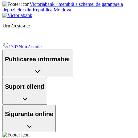
Victoriabank - membră a schemei de garantare a
depozitelor din Republica Moldova
Urmărește-ne:
1303
Număr unic
Publicarea informației
Suport clienți
Siguranța online