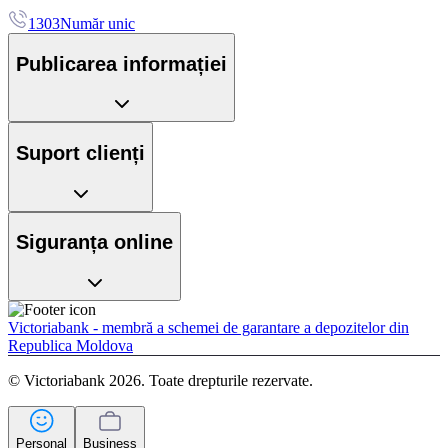
1303
Număr unic
Publicarea informației
Suport clienți
Siguranța online
Victoriabank - membră a schemei de garantare a depozitelor din
Republica Moldova
© Victoriabank 2026. Toate drepturile rezervate.
Personal
Business