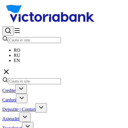
RO
RU
EN
Credite
Carduri
Depozite | Conturi
Asigurări