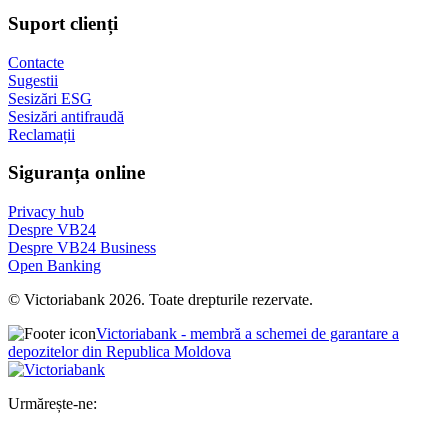
Suport clienți
Contacte
Sugestii
Sesizări ESG
Sesizări antifraudă
Reclamații
Siguranța online
Privacy hub
Despre VB24
Despre VB24 Business
Open Banking
© Victoriabank 2026. Toate drepturile rezervate.
Victoriabank - membră a schemei de garantare a
depozitelor din Republica Moldova
Urmărește-ne: