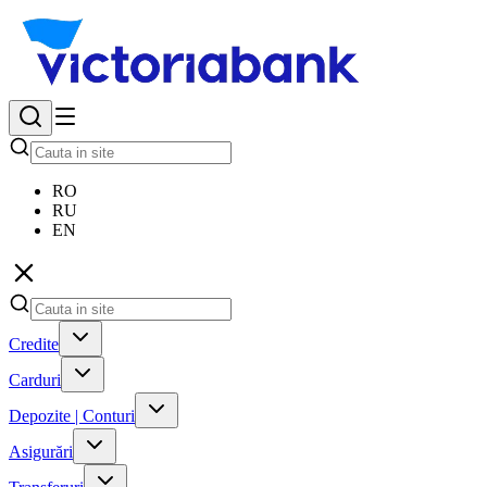
RO
RU
EN
Credite
Carduri
Depozite | Conturi
Asigurări