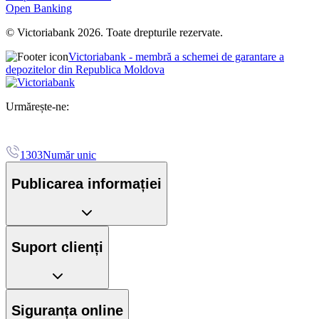
Open Banking
© Victoriabank 2026. Toate drepturile rezervate.
Victoriabank - membră a schemei de garantare a
depozitelor din Republica Moldova
Urmărește-ne:
1303
Număr unic
Publicarea informației
Suport clienți
Siguranța online