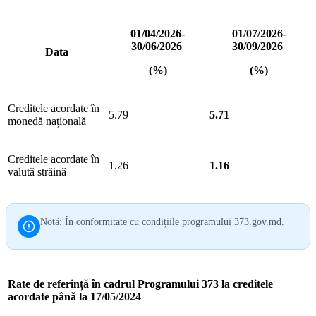
01/04/2026-
01/07/2026-
30/06/2026
30/09/2026
Data
(%)
(%)
Creditele acordate în
5.79
5.71
monedă națională
Creditele acordate în
1.26
1.16
valută străină
Notă: În conformitate cu condițiile programului 373.gov.md.
Rate de referință în cadrul Programului 373 la creditele
acordate până la 17/05/2024