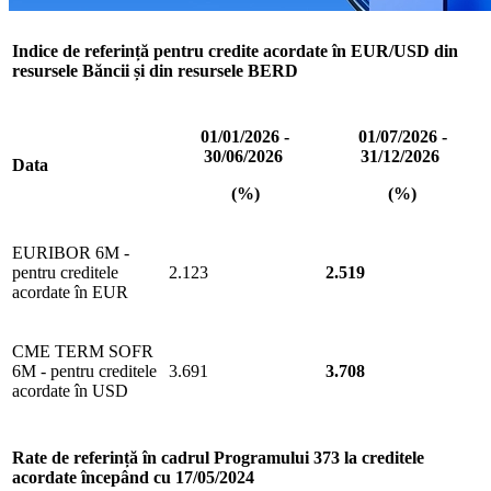
Indice de referință pentru credite acordate în EUR/USD din
resursele Băncii și din resursele BERD
01/01/2026 -
01/07/2026 -
30/06/2026
31/12/2026
Data
(%)
(%)
EURIBOR 6M -
pentru creditele
2.123
2.519
acordate în EUR
CME TERM SOFR
6M - pentru creditele
3.691
3.708
acordate în USD
Rate de referință în cadrul Programului 373 la creditele
acordate începând cu 17/05/2024