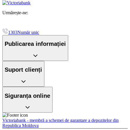
Urmărește-ne:
1303
Număr unic
Publicarea informației
Suport clienți
Siguranța online
Victoriabank - membră a schemei de garantare a depozitelor din
Republica Moldova