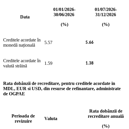
01/01/2026-
01/07/2026-
30/06/2026
31/12/2026
Data
(%)
(%)
Creditele acordate în
5.57
5.66
monedă națională
Creditele acordate în
1.59
1.38
valută străină
Rata dobânzii de recreditare, pentru creditele acordate in
MDL, EUR si USD, din resurse de refinantare, administrate
de OGPAE
Rata dobânzii de
Perioada de
recreditare anuală
Valuta
revizuire
(%)