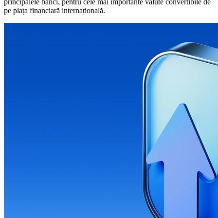
principalele bănci, pentru cele mai importante valute convertibile de
pe piața financiară internațională.