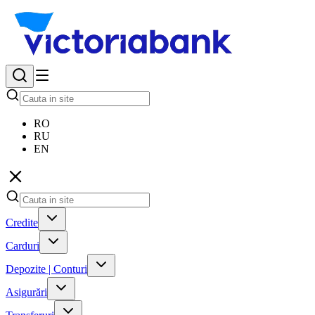
RO
RU
EN
Credite
Carduri
Depozite | Conturi
Asigurări