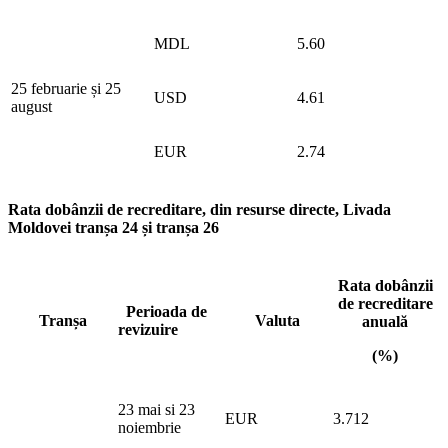
MDL
5.60
25 februarie și 25
USD
4.61
august
EUR
2.74
Rata dobânzii de recreditare, din resurse directe, Livada
Moldovei tranșa 24 și tranșa 26
Rata dobânzii
de recreditare
Perioada de
Tranșa
Valuta
anuală
revizuire
(%)
23 mai si 23
EUR
3.712
noiembrie