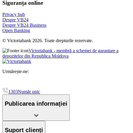
Siguranța online
Privacy hub
Despre VB24
Despre VB24 Business
Open Banking
© Victoriabank 2026. Toate drepturile rezervate.
Victoriabank - membră a schemei de garantare a
depozitelor din Republica Moldova
Urmărește-ne:
1303
Număr unic
Publicarea informației
Suport clienți