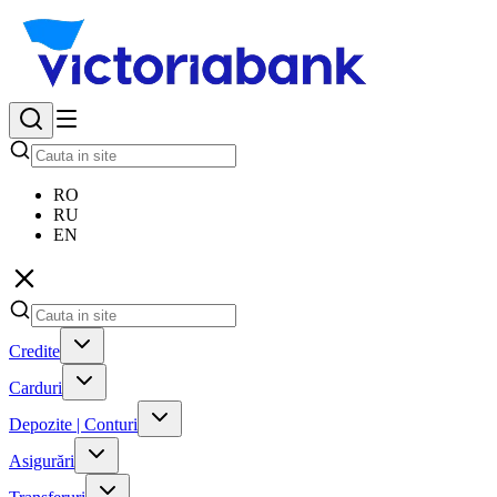
RO
RU
EN
Credite
Carduri
Depozite | Conturi
Asigurări