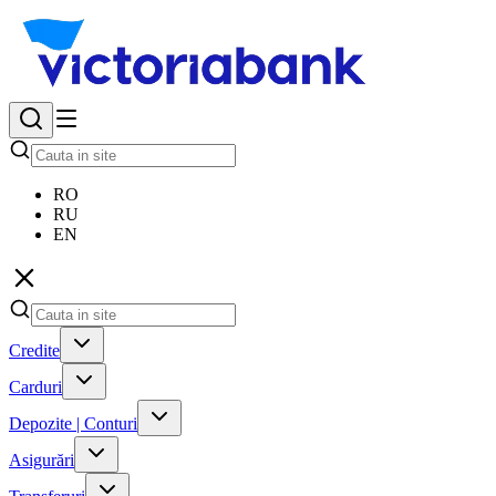
RO
RU
EN
Credite
Carduri
Depozite | Conturi
Asigurări