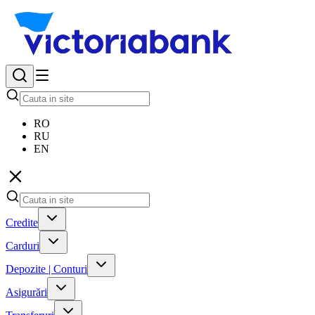
RO
RU
EN
Credite
Carduri
Depozite | Conturi
Asigurări