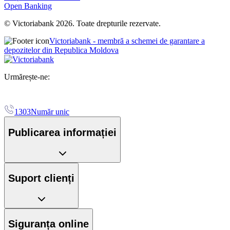
Open Banking
© Victoriabank 2026. Toate drepturile rezervate.
Victoriabank - membră a schemei de garantare a
depozitelor din Republica Moldova
Urmărește-ne:
1303
Număr unic
Publicarea informației
Suport clienți
Siguranța online