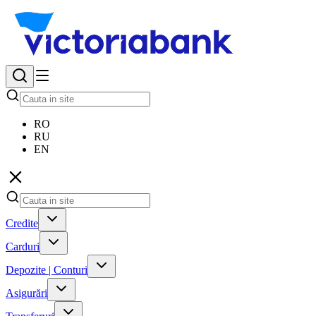
RO
RU
EN
Credite
Carduri
Depozite | Conturi
Asigurări