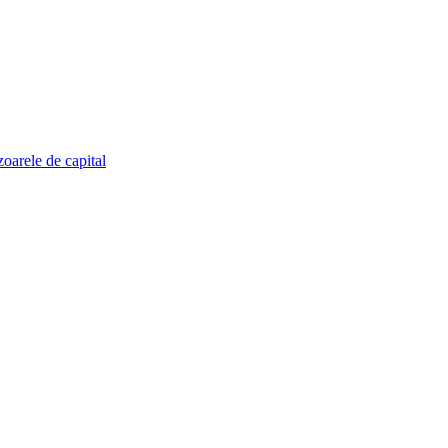
zoarele de capital