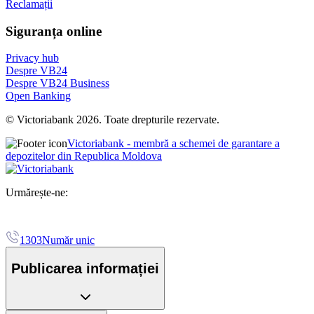
Reclamații
Siguranța online
Privacy hub
Despre VB24
Despre VB24 Business
Open Banking
© Victoriabank 2026. Toate drepturile rezervate.
Victoriabank - membră a schemei de garantare a
depozitelor din Republica Moldova
Urmărește-ne:
1303
Număr unic
Publicarea informației