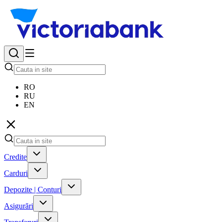
RO
RU
EN
Credite
Carduri
Depozite | Conturi
Asigurări