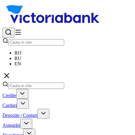
RO
RU
EN
Credite
Carduri
Depozite | Conturi
Asigurări