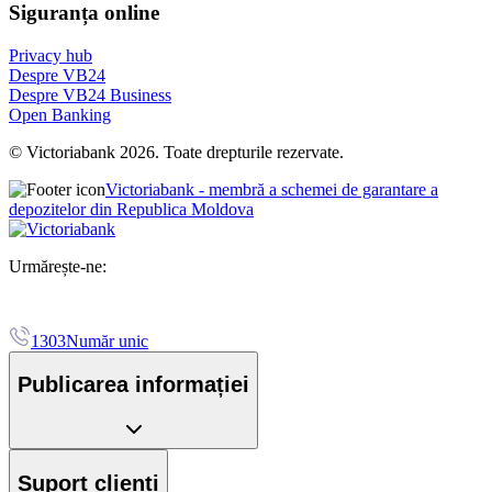
Siguranța online
Privacy hub
Despre VB24
Despre VB24 Business
Open Banking
© Victoriabank 2026. Toate drepturile rezervate.
Victoriabank - membră a schemei de garantare a
depozitelor din Republica Moldova
Urmărește-ne:
1303
Număr unic
Publicarea informației
Suport clienți