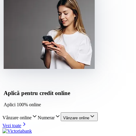
Aplică pentru credit online
Aplici 100% online
Vânzare online
Numerar
Vânzare online
Vezi toate