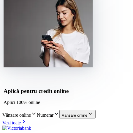
Aplică pentru credit online
Aplici 100% online
Vânzare online
Numerar
Vânzare online
Vezi toate