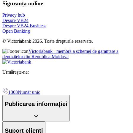
Siguranța online
Privacy hub
Despre VB24
Despre VB24 Business
Open Banking
© Victoriabank 2026. Toate drepturile rezervate.
Victoriabank - membră a schemei de garantare a
depozitelor din Republica Moldova
Urmărește-ne:
1303
Număr unic
Publicarea informației
Suport clienți