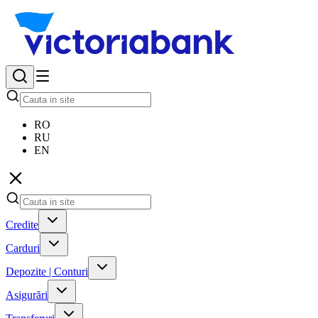
RO
RU
EN
Credite
Carduri
Depozite | Conturi
Asigurări