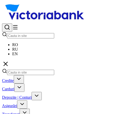
RO
RU
EN
Credite
Carduri
Depozite | Conturi
Asigurări