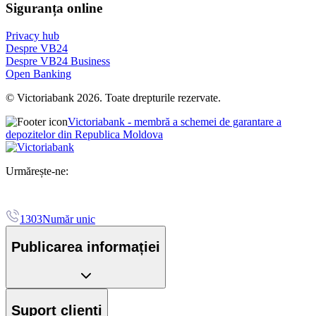
Siguranța online
Privacy hub
Despre VB24
Despre VB24 Business
Open Banking
© Victoriabank 2026. Toate drepturile rezervate.
Victoriabank - membră a schemei de garantare a
depozitelor din Republica Moldova
Urmărește-ne:
1303
Număr unic
Publicarea informației
Suport clienți