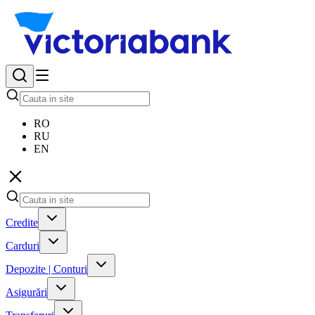
RO
RU
EN
Credite
Carduri
Depozite | Conturi
Asigurări