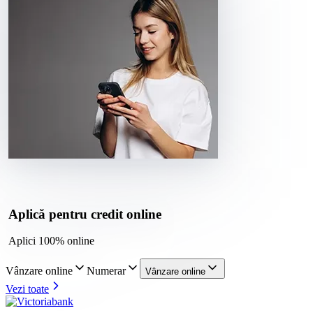
Aplică pentru credit online
Aplici 100% online
Vânzare online
Numerar
Vânzare online
Vezi toate