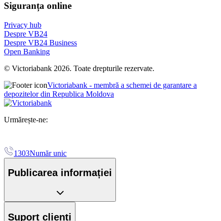
Siguranța online
Privacy hub
Despre VB24
Despre VB24 Business
Open Banking
© Victoriabank 2026. Toate drepturile rezervate.
Victoriabank - membră a schemei de garantare a
depozitelor din Republica Moldova
Urmărește-ne:
1303
Număr unic
Publicarea informației
Suport clienți