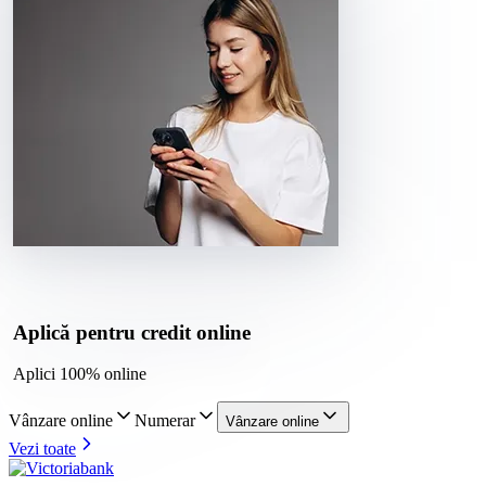
Aplică pentru credit online
Aplici 100% online
Vânzare online
Numerar
Vânzare online
Vezi toate