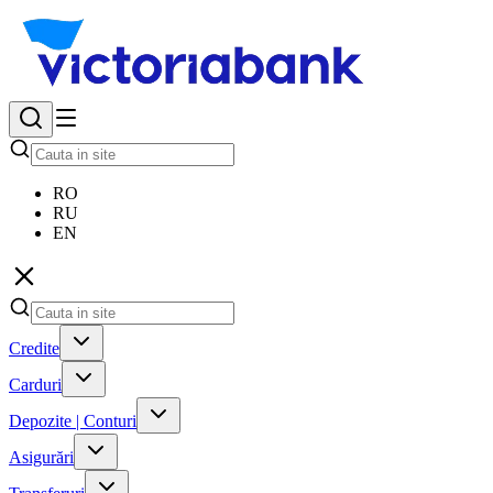
RO
RU
EN
Credite
Carduri
Depozite | Conturi
Asigurări