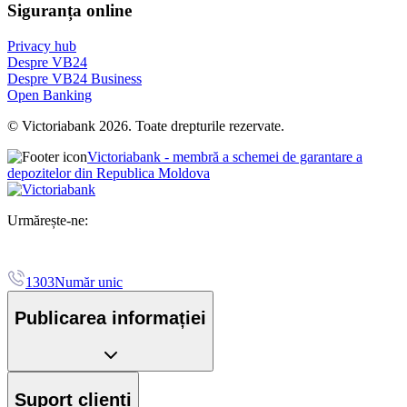
Siguranța online
Privacy hub
Despre VB24
Despre VB24 Business
Open Banking
© Victoriabank 2026. Toate drepturile rezervate.
Victoriabank - membră a schemei de garantare a
depozitelor din Republica Moldova
Urmărește-ne:
1303
Număr unic
Publicarea informației
Suport clienți