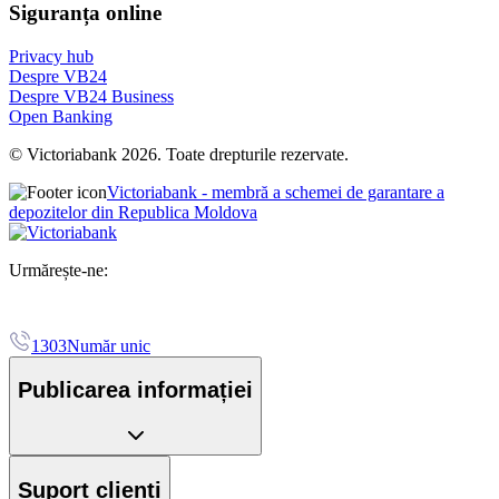
Siguranța online
Privacy hub
Despre VB24
Despre VB24 Business
Open Banking
© Victoriabank 2026. Toate drepturile rezervate.
Victoriabank - membră a schemei de garantare a
depozitelor din Republica Moldova
Urmărește-ne:
1303
Număr unic
Publicarea informației
Suport clienți