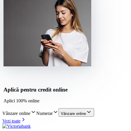
Aplică pentru credit online
Aplici 100% online
Vânzare online
Numerar
Vânzare online
Vezi toate