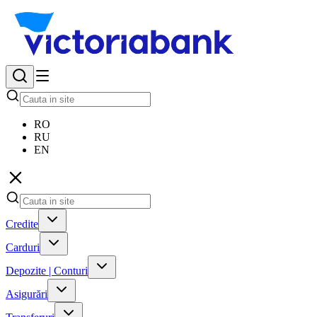
RO
RU
EN
Credite
Carduri
Depozite | Conturi
Asigurări