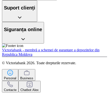
Suport clienți
Siguranța online
Victoriabank - membră a schemei de garantare a depozitelor din
Republica Moldova
© Victoriabank 2026. Toate drepturile rezervate.
Personal
Business
Contacte
Chatbot Alex