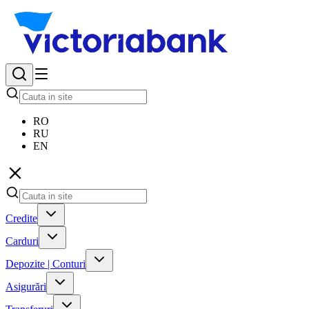
RO
RU
EN
Credite
Carduri
Depozite | Conturi
Asigurări