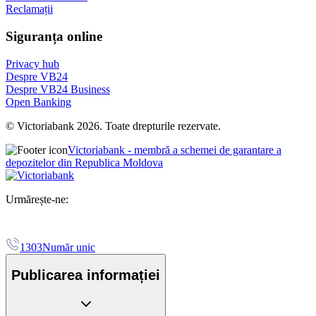
Reclamații
Siguranța online
Privacy hub
Despre VB24
Despre VB24 Business
Open Banking
© Victoriabank 2026. Toate drepturile rezervate.
Victoriabank - membră a schemei de garantare a
depozitelor din Republica Moldova
Urmărește-ne:
1303
Număr unic
Publicarea informației