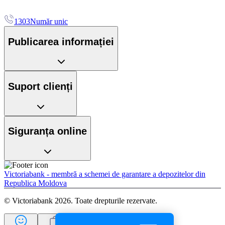
1303
Număr unic
Publicarea informației
Suport clienți
Siguranța online
Victoriabank - membră a schemei de garantare a depozitelor din
Republica Moldova
© Victoriabank 2026. Toate drepturile rezervate.