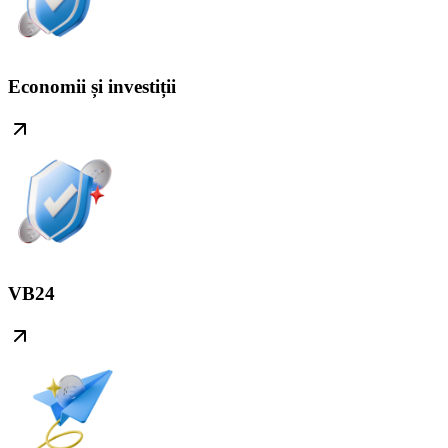
Economii și investiții
VB24