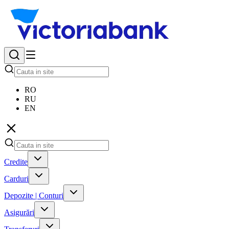
RO
RU
EN
Credite
Carduri
Depozite | Conturi
Asigurări