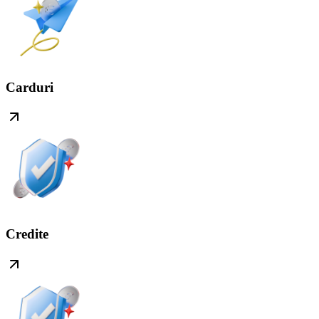
Carduri
Credite