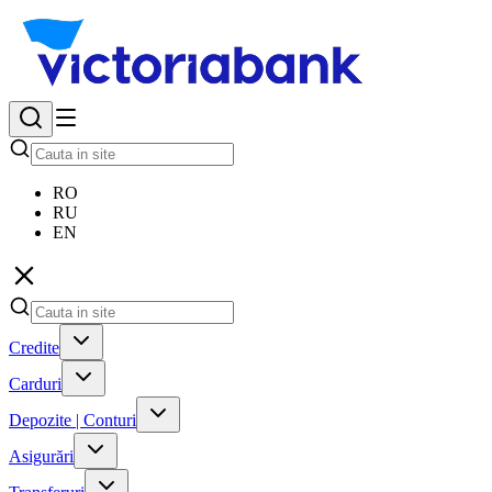
RO
RU
EN
Credite
Carduri
Depozite | Conturi
Asigurări