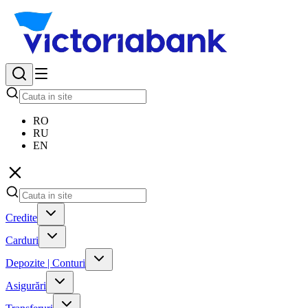
RO
RU
EN
Credite
Carduri
Depozite | Conturi
Asigurări