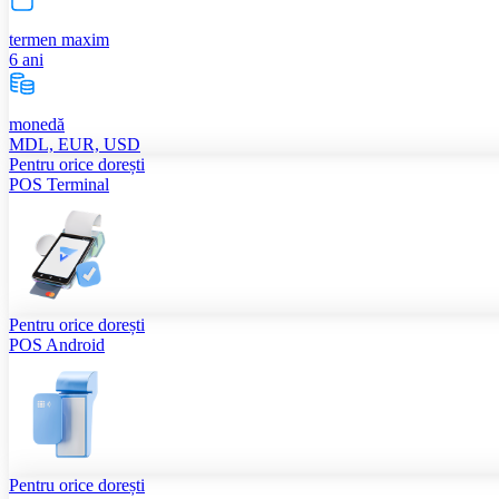
termen maxim
6 ani
monedă
MDL, EUR, USD
Pentru orice dorești
POS Terminal
Pentru orice dorești
POS Android
Pentru orice dorești