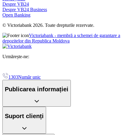
Despre VB24
Despre VB24 Business
Open Banking
© Victoriabank 2026. Toate drepturile rezervate.
Victoriabank - membră a schemei de garantare a
depozitelor din Republica Moldova
Urmărește-ne:
1303
Număr unic
Publicarea informației
Suport clienți