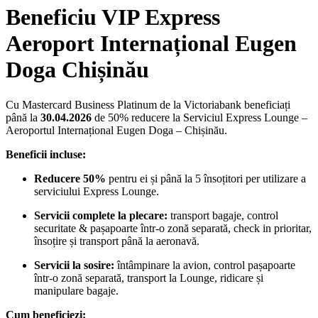
Beneficiu VIP Express
Aeroport Internațional Eugen
Doga Chișinău
Cu Mastercard Business Platinum de la Victoriabank beneficiați
până la
30.04.2026
de 50% reducere la Serviciul Express Lounge –
Aeroportul Internațional Eugen Doga – Chișinău.
Beneficii incluse:
Reducere 50%
pentru ei și până la 5 însoțitori per utilizare a
serviciului Express Lounge.
Servicii complete la plecare:
transport bagaje, control
securitate & pașapoarte într-o zonă separată, check in prioritar,
însoțire și transport până la aeronavă.
Servicii la sosire:
întâmpinare la avion, control pașapoarte
într-o zonă separată, transport la Lounge, ridicare și
manipulare bagaje.
Cum beneficiezi: