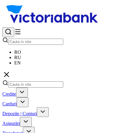
RO
RU
EN
Credite
Carduri
Depozite | Conturi
Asigurări