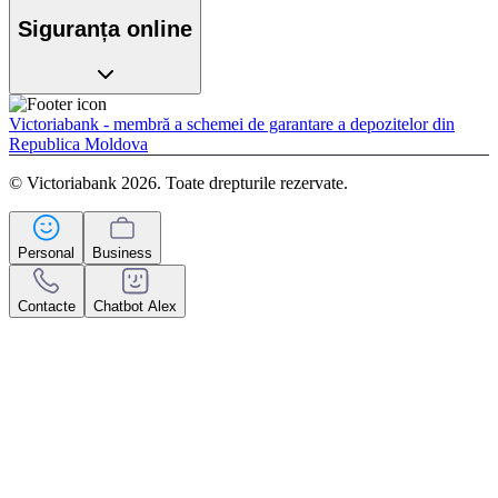
Siguranța online
Victoriabank - membră a schemei de garantare a depozitelor din
Republica Moldova
© Victoriabank 2026. Toate drepturile rezervate.
Personal
Business
Contacte
Chatbot Alex