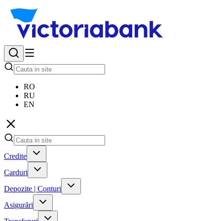
RO
RU
EN
Credite
Carduri
Depozite | Conturi
Asigurări