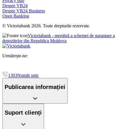
Privacy hub
Despre VB24
Despre VB24 Business
Open Banking
© Victoriabank 2026. Toate drepturile rezervate.
Victoriabank - membră a schemei de garantare a
depozitelor din Republica Moldova
Urmărește-ne:
1303
Număr unic
Publicarea informației
Suport clienți