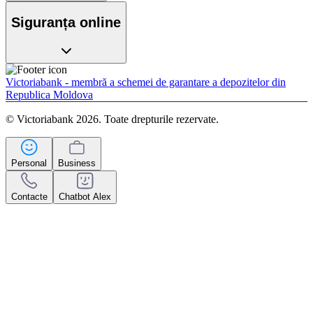
Siguranța online
Victoriabank - membră a schemei de garantare a depozitelor din
Republica Moldova
© Victoriabank 2026. Toate drepturile rezervate.
Personal
Business
Contacte
Chatbot Alex