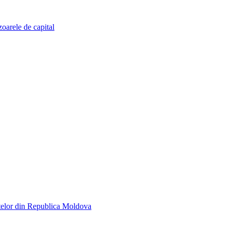
zoarele de capital
telor din Republica Moldova