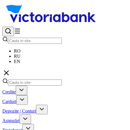
RO
RU
EN
Credite
Carduri
Depozite | Conturi
Asigurări