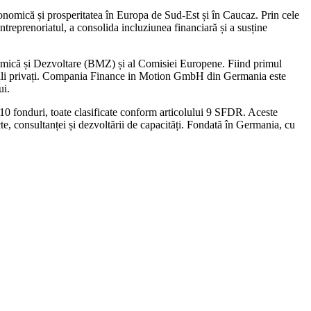
nomică și prosperitatea în Europa de Sud-Est și în Caucaz. Prin cele
ntreprenoriatul, a consolida incluziunea financiară și a susține
omică și Dezvoltare (BMZ) și al Comisiei Europene. Fiind primul
tuționali privați. Compania Finance in Motion GmbH din Germania este
ui.
 10 fonduri, toate clasificate conform articolului 9 SFDR. Aceste
cte, consultanței și dezvoltării de capacități. Fondată în Germania, cu