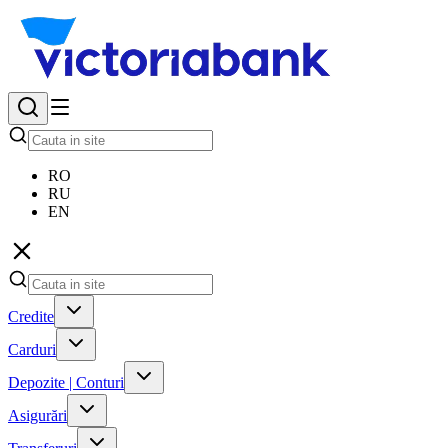
RO
RU
EN
Credite
Carduri
Depozite | Conturi
Asigurări