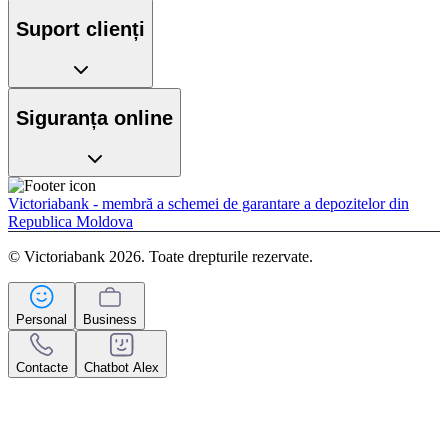
Suport clienți
Siguranța online
Victoriabank - membră a schemei de garantare a depozitelor din
Republica Moldova
© Victoriabank 2026. Toate drepturile rezervate.
Personal
Business
Contacte
Chatbot Alex