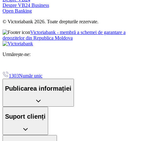
Despre VB24 Business
Open Banking
© Victoriabank 2026. Toate drepturile rezervate.
Victoriabank - membră a schemei de garantare a
depozitelor din Republica Moldova
Urmărește-ne:
1303
Număr unic
Publicarea informației
Suport clienți