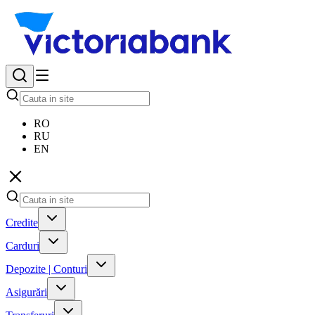
RO
RU
EN
Credite
Carduri
Depozite | Conturi
Asigurări