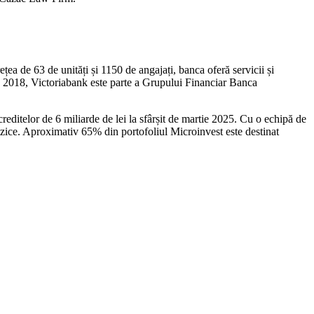
țea de 63 de unități și 1150 de angajați, banca oferă servicii și
in 2018, Victoriabank este parte a Grupului Financiar Banca
editelor de 6 miliarde de lei la sfârșit de martie 2025. Cu o echipă de
 fizice. Aproximativ 65% din portofoliul Microinvest este destinat