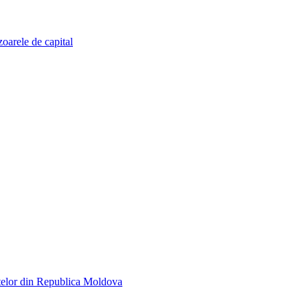
zoarele de capital
telor din Republica Moldova