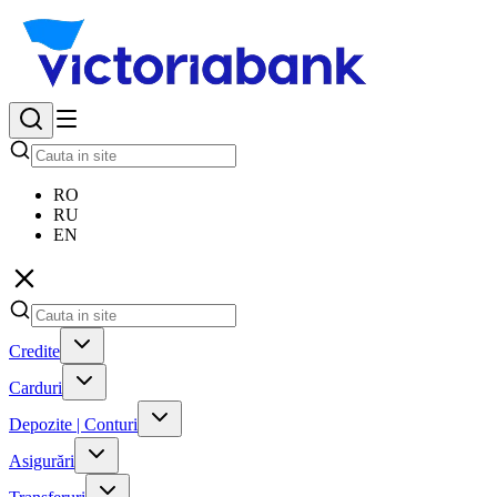
RO
RU
EN
Credite
Carduri
Depozite | Conturi
Asigurări