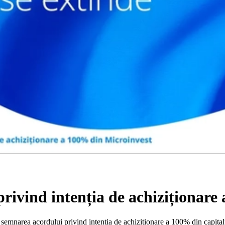
rivind intenția de achiziționare
semnarea acordului privind intenția de achiziționare a 100% din capital