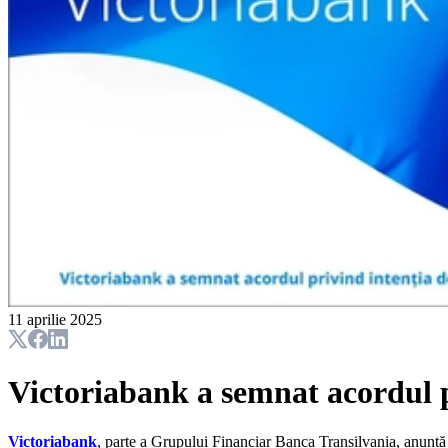
11 aprilie 2025
Victoriabank a semnat acordul p
Victoriabank
, parte a Grupului Financiar Banca Transilvania, anunță 