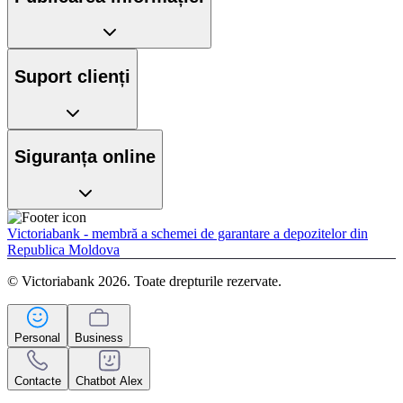
Suport clienți
Siguranța online
Victoriabank - membră a schemei de garantare a depozitelor din
Republica Moldova
© Victoriabank 2026. Toate drepturile rezervate.
Personal
Business
Contacte
Chatbot Alex