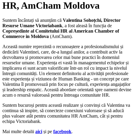
HR, AmCham Moldova
Suntem încântați să anunțăm că
Valentina Sohoțchi, Director
Resurse Umane Victoriabank
, a fost aleasă în funcția de
Copreședinte al Comitetului HR al American Chamber of
Commerce in Moldova
(AmCham).
Această numire reprezintă o recunoaștere a profesionalismului și
dedicării Valentinei, care, de-a lungul anilor, a contribuit activ la
dezvoltarea și promovarea celor mai bune practici în domeniul
resurselor umane. Experiența ei vastă în managementul echipelor și
implicarea ei sunt acum valorificate într-un rol cu impact la nivelul
întregii comunități. Un element definitoriu al activității profesionale
este experiența și viziunea de Human Banking - un concept pe care
Valentina îl promovează prin focus pe cultură, experiența angajaților
și leadership empatic. Această abordare orientată spre oameni devine
acum o resursă valoroasă pentru întreaga comunitate HR.
Suntem bucuroși pentru această realizare și convinși că Valentina va
continua să inspire, să conecteze conexiuni valoroase și să aducă
plus valoare atât pentru comunitatea HR AmCham, cât și pentru
echipa Victoriabank.
Mai multe detalii
aici
și pe
facebook
.