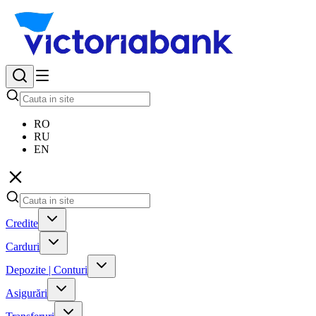
RO
RU
EN
Credite
Carduri
Depozite | Conturi
Asigurări