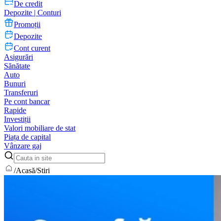
De credit
Depozite | Conturi
Promoții
Depozite
Cont curent
Asigurări
Sănătate
Auto
Bunuri
Transferuri
Pe cont bancar
Rapide
Investiții
Valori mobiliare de stat
Piața de capital
Vânzare gaj
/
Acasă
/
Stiri