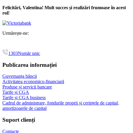
Felicitări, Valentina! Mult succes și realizări frumoase în acest
rol!
Urmărește-ne:
1303
Număr unic
Publicarea informației
Guvernanța băncii
Activitatea economico-financiară
Produse și servicii bancare
Tarife și CGA
Tarife și CGA business
Cadrul de administrare, fondurile proprii și cerințele de capital,
amortizoarele de capital
Suport clienți
Contacte