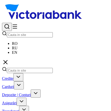
RO
RU
EN
Credite
Carduri
Depozite | Conturi
Asigurări