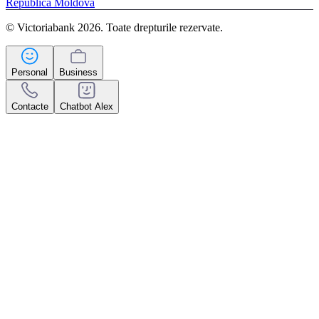
Republica Moldova
© Victoriabank 2026. Toate drepturile rezervate.
Personal
Business
Contacte
Chatbot Alex