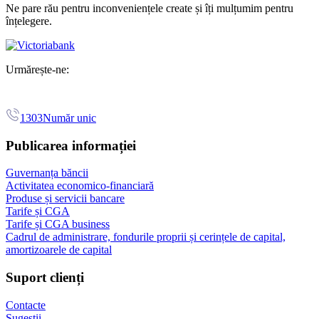
Ne pare rău pentru inconveniențele create și îți mulțumim pentru
înțelegere.
Urmărește-ne:
1303
Număr unic
Publicarea informației
Guvernanța băncii
Activitatea economico-financiară
Produse și servicii bancare
Tarife și CGA
Tarife și CGA business
Cadrul de administrare, fondurile proprii și cerințele de capital,
amortizoarele de capital
Suport clienți
Contacte
Sugestii