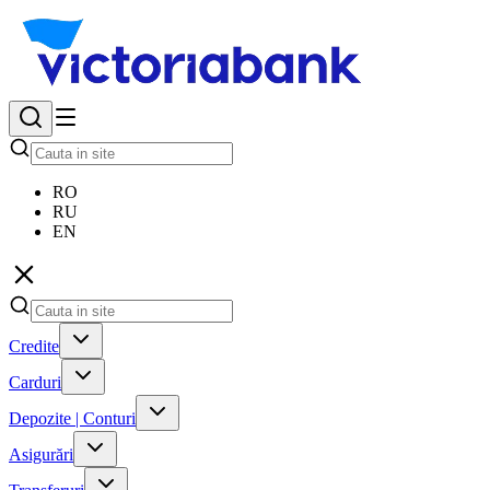
RO
RU
EN
Credite
Carduri
Depozite | Conturi
Asigurări