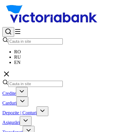
RO
RU
EN
Credite
Carduri
Depozite | Conturi
Asigurări