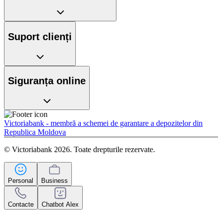
Suport clienți
Siguranța online
Victoriabank - membră a schemei de garantare a depozitelor din
Republica Moldova
© Victoriabank 2026. Toate drepturile rezervate.
Personal
Business
Contacte
Chatbot Alex