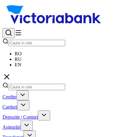
RO
RU
EN
Credite
Carduri
Depozite | Conturi
Asigurări