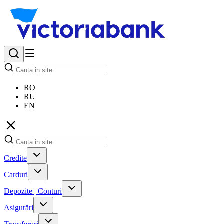
RO
RU
EN
Credite
Carduri
Depozite | Conturi
Asigurări