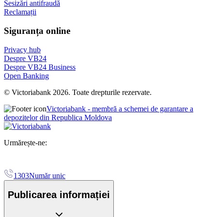
Sesizări antifraudă
Reclamații
Siguranța online
Privacy hub
Despre VB24
Despre VB24 Business
Open Banking
© Victoriabank 2026. Toate drepturile rezervate.
Victoriabank - membră a schemei de garantare a
depozitelor din Republica Moldova
Urmărește-ne:
1303
Număr unic
Publicarea informației