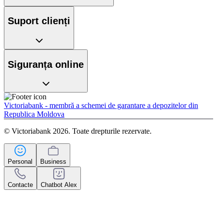
Suport clienți
Siguranța online
Victoriabank - membră a schemei de garantare a depozitelor din
Republica Moldova
© Victoriabank 2026. Toate drepturile rezervate.
Personal
Business
Contacte
Chatbot Alex